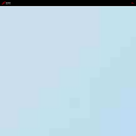
z6com尊龙